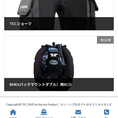
TECショーツ
2024年2月9日
次の記事
BMD(バックマウントダブル）用BCD
2024年2月9日
Copyright © TEC DIVE by Marine Product｜マリーンプロダクトのテクニカルダイビ
ング・テックダイブ【公式サイト】 All Rights Reserved.
HOME
MP公式ページ
お問い合わせ
TEL