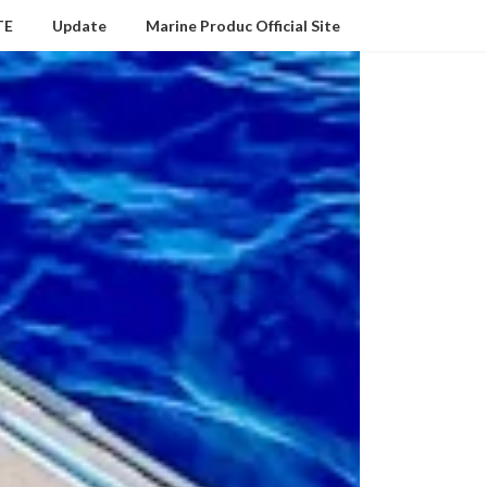
TE
Update
Marine Produc Official Site