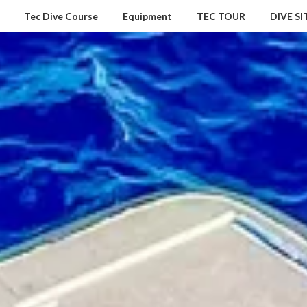
Tec Dive Course
Equipment
TEC TOUR
DIVE SI